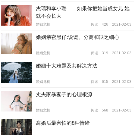
杰瑞和李小璐——如果你把她当成女儿 她
就不会长大
婚姻危机
阅读：426
2021-02-03
婚姻亲密黑仔:说谎、分离和缺乏细心
婚姻危机
阅读：319
2021-02-03
婚姻十大难题及其解决方法
婚姻危机
阅读：615
2021-02-03
丈夫家暴妻子的心理根源
婚姻危机
阅读：568
2021-02-03
离婚后最害怕的8种情绪