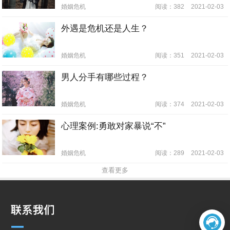
婚姻危机
阅读：382
2021-02-03
外遇是危机还是人生？
婚姻危机
阅读：351
2021-02-03
男人分手有哪些过程？
婚姻危机
阅读：374
2021-02-03
心理案例:勇敢对家暴说“不”
婚姻危机
阅读：289
2021-02-03
查看更多