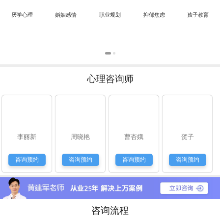
常先生：
孩子读初中了，也是很抵触学习，说她也不听，愁人。
厌学心理
婚姻感情
职业规划
抑郁焦虑
孩子教育
心理咨询师
李丽新
周晓艳
曹杏娥
贺子
咨询预约
咨询预约
咨询预约
咨询预约
咨询流程