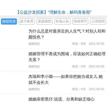
【公益沙龙招募】“理解生命，解码青春期”
婚烟情感
孩子教育
家庭困扰
职场人际
情绪调节
心理困扰
为什么总是对最亲近的人生气？对别人却和
颜悦色？
婚姻危机
阅读：400
2021-02-03
婚姻管理不善成为围城，应该如何正确处理
关系？
婚姻危机
阅读：434
2021-02-03
杰瑞和李小璐——如果你把她当成女儿 她
就不会长大
婚姻危机
阅读：425
2021-02-03
婚姻亲密黑仔:说谎、分离和缺乏细心