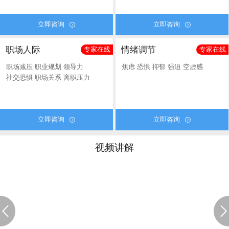
立即咨询
立即咨询


职场人际
情绪调节
专家在线
专家在线
职场减压
职业规划
领导力
焦虑
恐惧
抑郁
强迫
空虚感
社交恐惧
职场关系
离职压力
立即咨询
立即咨询


视频讲解