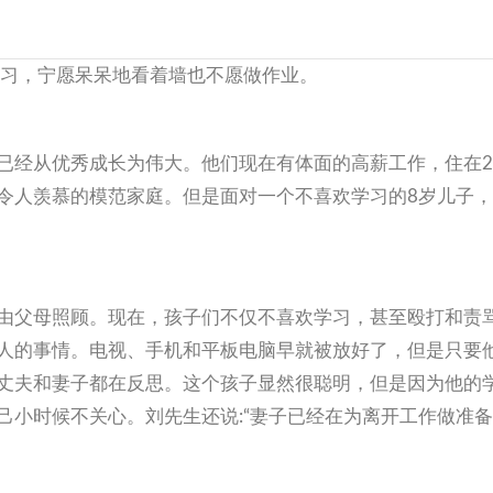
学习，宁愿呆呆地看着墙也不愿做作业。
已经从优秀成长为伟大。他们现在有体面的高薪工作，住在2
令人羡慕的模范家庭。但是面对一个不喜欢学习的8岁儿子
由父母照顾。现在，孩子们不仅不喜欢学习，甚至殴打和责
人的事情。电视、手机和平板电脑早就被放好了，但是只要
丈夫和妻子都在反思。这个孩子显然很聪明，但是因为他的
己小时候不关心。刘先生还说:“妻子已经在为离开工作做准