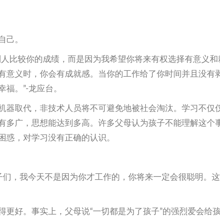
自己。
别人比较你的成绩，而是因为我希望你将来有权选择有意义和
有意义时，你会有成就感。当你的工作给了你时间并且没有
福。”-龙应台。
机器取代，非技术人员将不可避免地被社会淘汰。学习不仅
有多广，思想能达到多高。许多父母认为孩子不能理解这个
困惑，对学习没有正确的认识。
孩子们，我今天不是因为你才工作的，你将来一定会很聪明。
得更好。事实上，父母说“一切都是为了孩子”的强烈爱会给