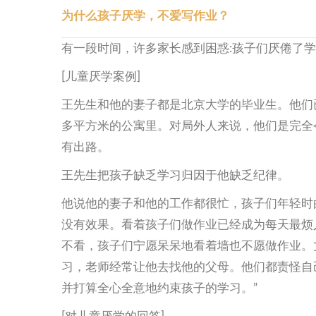
为什么孩子厌学，不爱写作业？
有一段时间，许多家长感到困惑:孩子们厌倦了
[儿童厌学案例]
王先生和他的妻子都是北京大学的毕业生。他们
多平方米的公寓里。对局外人来说，他们是完全
有出路。
王先生把孩子缺乏学习归因于他缺乏纪律。
他说他的妻子和他的工作都很忙，孩子们年轻时
没有效果。看着孩子们做作业已经成为每天最烦
不看，孩子们宁愿呆呆地看着墙也不愿做作业。
习，老师经常让他去找他的父母。他们都责怪自
并打算全心全意地约束孩子的学习。”