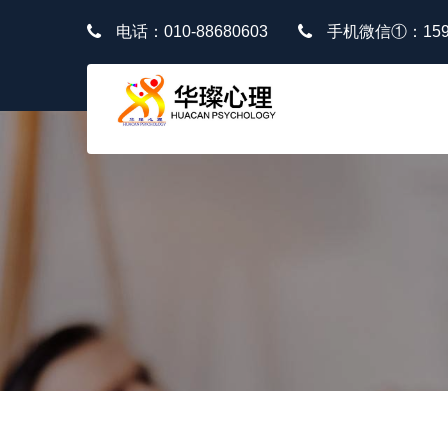
电话：010-88680603
手机微信①：1591