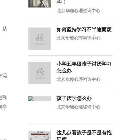
学！
北京华璨心理咨询中心
。从
如何坚持学习不半途而废
北京华璨心理咨询中心
小学五年级孩子讨厌学习
怎么办
交流
北京华璨心理咨询中心
法和
孩子厌学怎么办
制学
北京华璨心理咨询中心
这几点看孩子是不是有拖
延症