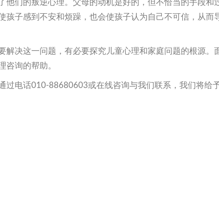
了他们的叛逆心理。父母的动机是好的，但不恰当的手段和
使孩子感到不安和烦躁，也会使孩子认为自己不可信，从而
要解决这一问题，有必要探究儿童心理和家庭问题的根源。
理咨询的帮助。
电话010-88680603或在线咨询与我们联系，我们将给