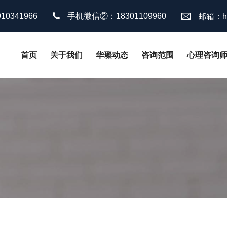
0341966
手机微信②：18301109960
邮箱：hu
首页
关于我们
华璨动态
咨询范围
心理咨询