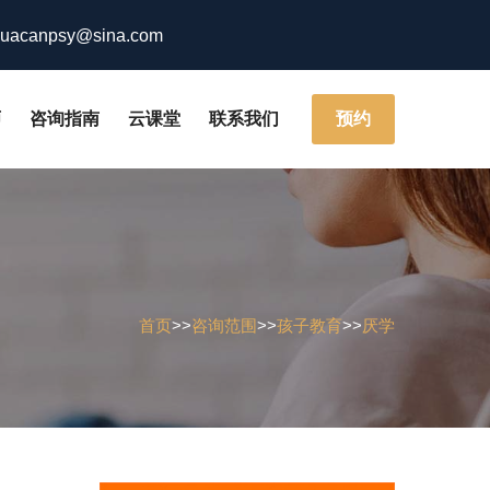
acanpsy@sina.com
师
咨询指南
云课堂
联系我们
预约
首页
>>
咨询范围
>>
孩子教育
>>
厌学