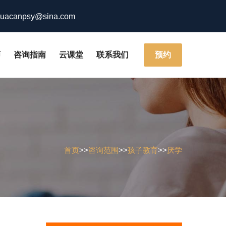
acanpsy@sina.com
师
咨询指南
云课堂
联系我们
预约
首页
>>
咨询范围
>>
孩子教育
>>
厌学