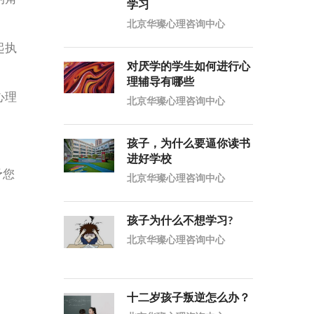
学习
北京华璨心理咨询中心
起执
对厌学的学生如何进行心
理辅导有哪些
心理
北京华璨心理咨询中心
孩子，为什么要逼你读书
进好学校
予您
北京华璨心理咨询中心
孩子为什么不想学习?
北京华璨心理咨询中心
十二岁孩子叛逆怎么办？