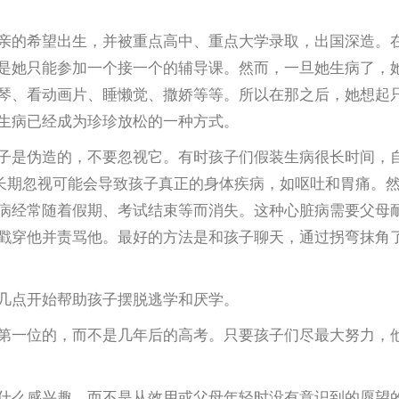
亲的希望出生，并被重点高中、重点大学录取，出国深造。
是她只能参加一个接一个的辅导课。然而，一旦她生病了，
琴、看动画片、睡懒觉、撒娇等等。所以在那之后，她想起
生病已经成为珍珍放松的一种方式。
子是伪造的，不要忽视它。有时孩子们假装生病很长时间，
。长期忽视可能会导致孩子真正的身体疾病，如呕吐和胃痛。
病经常随着假期、考试结束等而消失。这种心脏病需要父母
戳穿他并责骂他。最好的方法是和孩子聊天，通过拐弯抹角
几点开始帮助孩子摆脱逃学和厌学。
第一位的，而不是几年后的高考。只要孩子们尽最大努力，
什么感兴趣，而不是从效用或父母年轻时没有意识到的愿望