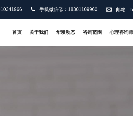
0341966
手机微信②：18301109960
邮箱：hu
首页
关于我们
华璨动态
咨询范围
心理咨询