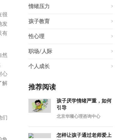
情绪压力
在很
孩子教育
她发
只有
性心理
职场/人际
自然
然
个人成长
耐心
了解
推荐阅读
孩子厌学情绪严重，如何
引导
北京华璨心理咨询中心
他们
怎样让孩子通过老师爱上
的角