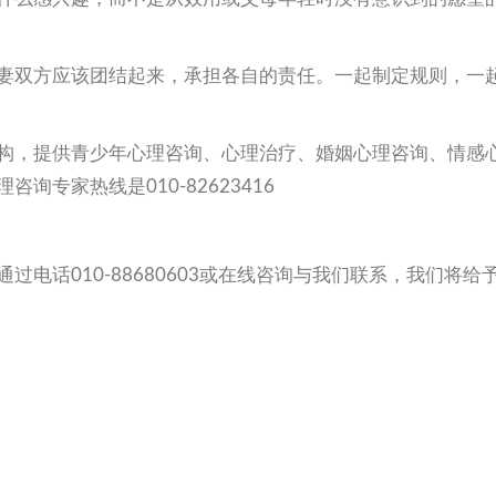
妻双方应该团结起来，承担各自的责任。一起制定规则，一
构，提供青少年心理咨询、心理治疗、婚姻心理咨询、情感
专家热线是010-82623416
电话010-88680603或在线咨询与我们联系，我们将给