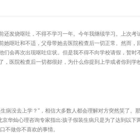
前还发烧呕吐，不得不学习一年。今年我继续学习。上次考
前她呕吐和不适，父母带她去医院检查后一切正常。然而，
他们会再次出现呕吐症状。但是我不得不向学校请假，暂时
了，医院检查后一切都很好，为什么你提到上学或者你到学
装生病没去上学？"，相信大多数人都会理解对方突然笑了。
北京华灿心理咨询专家指出:孩子假装生病只是为了达到以下
借口不做你不喜欢的事情。