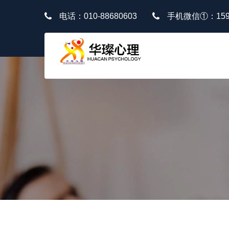
电话：010-88680603
手机微信①：1591