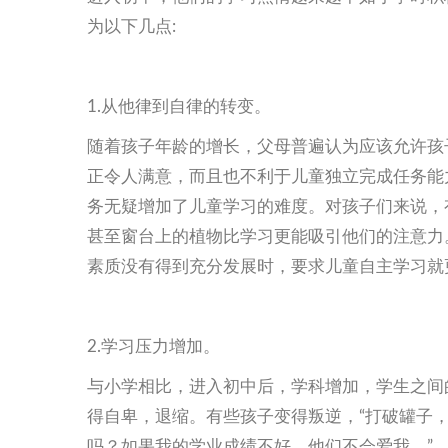
为以下几点:
1.从他律到自律的转变。
随着孩子年龄的增长，父母普遍认为应该允许孩
正令人满意，而且也不利于儿童独立完成任务能
务无疑增加了儿童学习的难度。对孩子们来说，
甚至窗台上的植物比学习更能吸引他们的注意力
素质没有得到充分发展时，要求儿童自主学习就
2.学习压力增加。
与小学相比，进入初中后，学科增加，学生之间
得自卑，退缩。有些孩子变得叛逆，“打破罐子，
吗？如果我的学业成绩不好，他们不会爱我。”