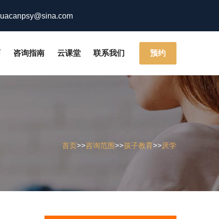
acanpsy@sina.com
师
咨询指南
云课堂
联系我们
预约
首页
>>
咨询范围
>>
孩子教育
>>
厌学