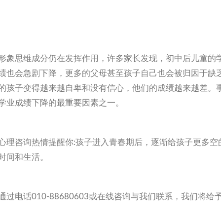
形象思维成分仍在发挥作用，许多家长发现，初中后儿童的
绩也会急剧下降，更多的父母甚至孩子自己也会被归因于缺
的孩子变得越来越自卑和没有信心，他们的成绩越来越差。
学业成绩下降的最重要因素之一。
心理咨询热情提醒你:孩子进入青春期后，逐渐给孩子更多空
时间和生活。
电话010-88680603或在线咨询与我们联系，我们将给