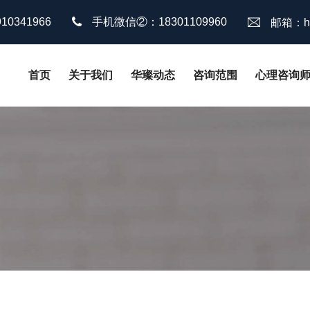
0341966
手机微信②：18301109960
邮箱：hu
首页
关于我们
华璨动态
咨询范围
心理咨询