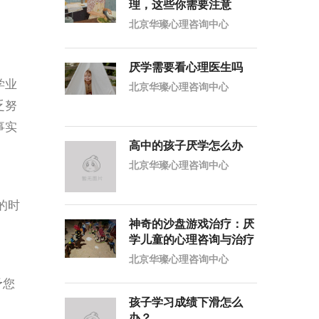
理，这些你需要注意
北京华璨心理咨询中心
厌学需要看心理医生吗
学业
北京华璨心理咨询中心
乏努
事实
高中的孩子厌学怎么办
北京华璨心理咨询中心
的时
神奇的沙盘游戏治疗：厌
学儿童的心理咨询与治疗
北京华璨心理咨询中心
予您
孩子学习成绩下滑怎么
办？