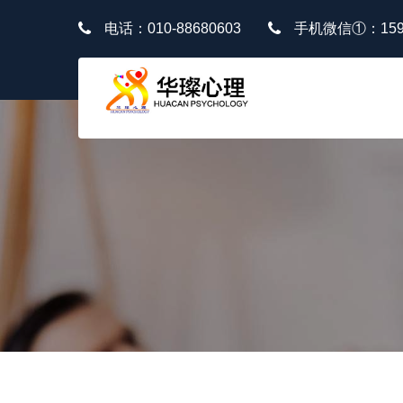
电话：010-88680603
手机微信①：1591