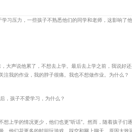
进入初中后，由于学习压力，一些孩子不熟悉他们的同学和老师，这影响了
醒来，大声说他累了，不想去上学。最后去上学之前，我说好还
关注我的作业，我的脖子很痛。我也不想做作业。为什么？
中后，孩子不爱学习，为什么？
不想上学的情况更少，他们也更“听话”。然而，随着孩子们
极。他们花更多的时间玩游戏、踩空和网上聊天。原因大致