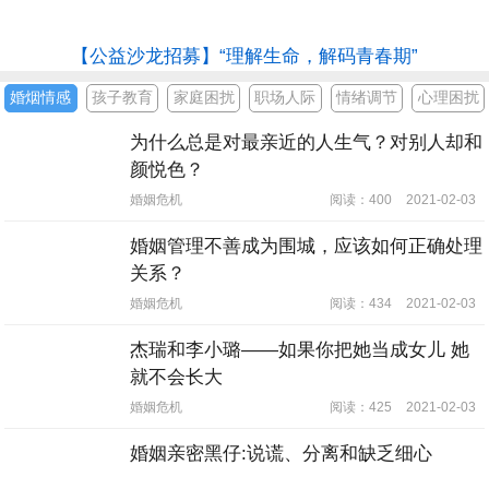
【公益沙龙招募】“理解生命，解码青春期”
婚烟情感
孩子教育
家庭困扰
职场人际
情绪调节
心理困扰
为什么总是对最亲近的人生气？对别人却和
颜悦色？
婚姻危机
阅读：400
2021-02-03
婚姻管理不善成为围城，应该如何正确处理
关系？
婚姻危机
阅读：434
2021-02-03
杰瑞和李小璐——如果你把她当成女儿 她
就不会长大
婚姻危机
阅读：425
2021-02-03
婚姻亲密黑仔:说谎、分离和缺乏细心