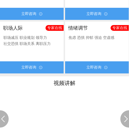
立即咨询
立即咨询


职场人际
情绪调节
专家在线
专家在线
职场减压
职业规划
领导力
焦虑
恐惧
抑郁
强迫
空虚感
社交恐惧
职场关系
离职压力
立即咨询
立即咨询


视频讲解