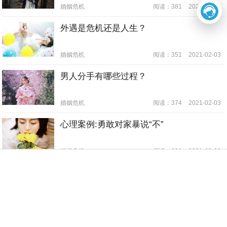
婚姻危机
阅读：381
2021-02-03
外遇是危机还是人生？
婚姻危机
阅读：351
2021-02-03
男人分手有哪些过程？
婚姻危机
阅读：374
2021-02-03
心理案例:勇敢对家暴说“不”
婚姻危机
阅读：289
2021-02-03
2





查看更多
首页
专家微信
专业测试
免费热线
立即咨询