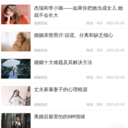
杰瑞和李小璐——如果你把她当成女儿 她
就不会长大
婚姻危机
阅读：425
2021-02-03
婚姻亲密黑仔:说谎、分离和缺乏细心
婚姻危机
阅读：319
2021-02-03
婚姻十大难题及其解决方法
婚姻危机
阅读：614
2021-02-03
丈夫家暴妻子的心理根源
婚姻危机
阅读：568
2021-02-03
离婚后最害怕的8种情绪